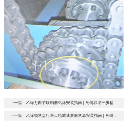
上一篇：
乙谛万向节联轴器钻床安装指南 | 免键联结三步精准装配
下一篇：
乙谛锁紧盘行星齿轮减速器胀紧套安装指南 | 免键轴套联结三步精准装配