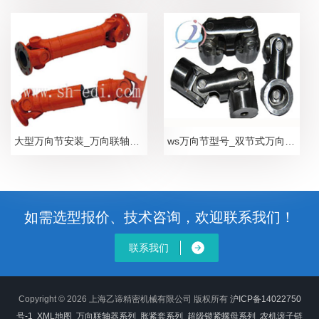
大型万向节安装_万向联轴器规格型号
ws万向节型号_双节式万向节规格_圆孔万向节安装应用
如需选型报价、技术咨询，欢迎联系我们！
联系我们
Copyright © 2026 上海乙谛精密机械有限公司 版权所有
沪ICP备14022750
号-1
XML地图
万向联轴器系列
胀紧套系列
超级锁紧螺母系列
农机滚子链