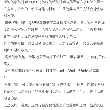
快速的萃取时间：QSE把传统的萃取时间从几天或几小时降低至十
几分钟，极大的方便了样品的制备，并且使得样品的测试变得快速
和方便。
降低溶剂用量：QSE显著降低了萃取所需的溶剂用量，减少溶剂挥
发对实验室环境的影响，也减少了溶剂浓缩的工作量。当需要使用
贵重溶剂时，该方法使得萃取的成本大幅度降低。
操作简单方便：仪器自动化程度高，无需专业培训，仪器安装结束
后即可进行萃取工作。
高性能萃取池：萃取池采用特殊工艺加工，可以承受200Bar的工作
压力。
多个规格萃取池可供选择：目前有11ml、22ml、33ml规格萃取
池。
萃取溶剂：可以使用多种有机溶剂（包括水），用户可以根据萃取
样品不同以选择适当的萃取溶剂，溶剂可以是单一溶剂，也可以是
混合溶剂。
安全设施：温度、压力传感器实时感应萃取温度和压力，当系统压