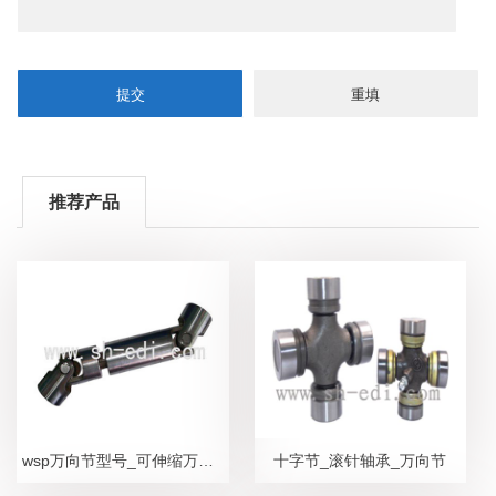
推荐产品
wsp万向节型号_可伸缩万向节规格_GA万向节应用
十字节_滚针轴承_万向节