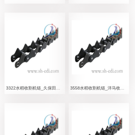
3322水稻收割机链_久保田收割机链条_合金型
3558水稻收割机链_洋马收割机链条_合金型