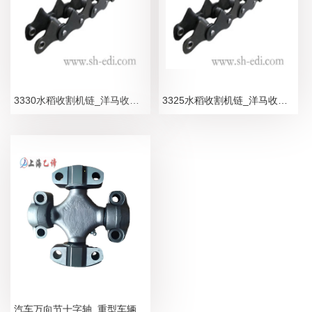
3330水稻收割机链_洋马收割机链条_合金型
3325水稻收割机链_洋马收割机链条_合金型
汽车万向节十字轴_重型车辆十字节轴承厂家