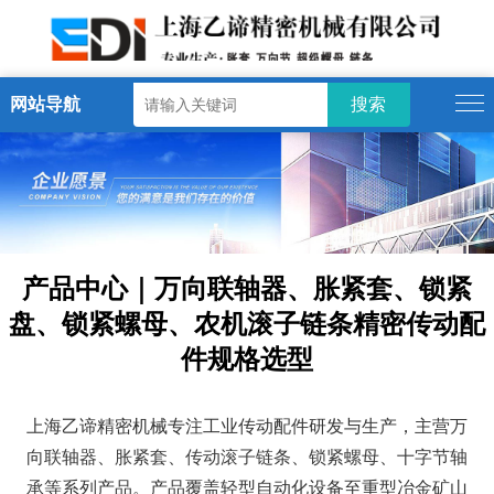
网站导航
产品中心｜万向联轴器、胀紧套、锁紧
盘、锁紧螺母、农机滚子链条精密传动配
件规格选型
上海乙谛精密机械专注工业传动配件研发与生产，主营
万
向联轴器
、
胀紧套
、
传动滚子链条
、
锁紧螺母
、
十字节轴
承
等系列产品。产品覆盖轻型自动化设备至重型冶金矿山