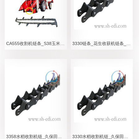
CA555收割机链条_S38玉米联合收割机链条
3330链条_花生收获机链条_农机链条
3358水稻收割机链_久保田收割机链条_合金型
3330水稻收割机链_久保田收割机链条_合金型