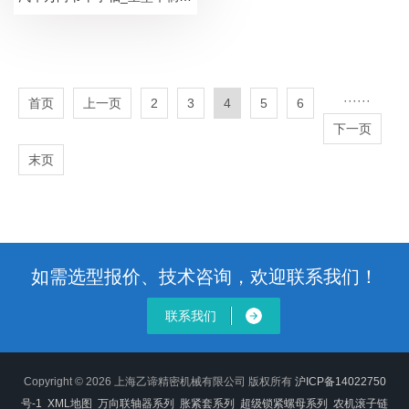
···
···
首页
上一页
2
3
4
5
6
下一页
末页
如需选型报价、技术咨询，欢迎联系我们！
联系我们
Copyright © 2026 上海乙谛精密机械有限公司 版权所有
沪ICP备14022750
号-1
XML地图
万向联轴器系列
胀紧套系列
超级锁紧螺母系列
农机滚子链