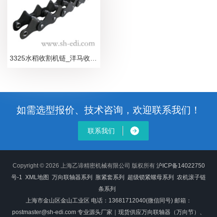
3325水稻收割机链_洋马收割机链条_合金型
如需选型报价、技术咨询，欢迎联系我们！
联系我们
Copyright © 2026 上海乙谛精密机械有限公司 版权所有
沪ICP备14022750
号-1
XML地图
万向联轴器系列
胀紧套系列
超级锁紧螺母系列
农机滚子链
条系列
上海市金山区金山工业区 电话：13681712040(微信同号) 邮箱：
postmaster@sh-edi.com 专业源头厂家｜现货供应万向联轴器（万向节）、