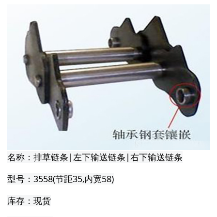
名称：排草链条|左下输送链条|右下输送链条
型号：3558(节距35,内宽58)
库存：现货