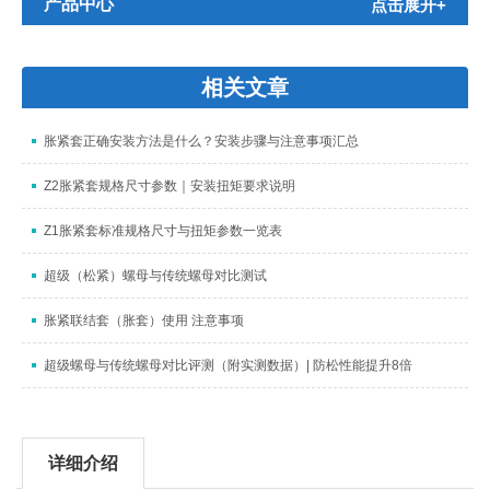
产品中心
点击展开+
相关文章
胀紧套正确安装方法是什么？安装步骤与注意事项汇总
Z2胀紧套规格尺寸参数｜安装扭矩要求说明
Z1胀紧套标准规格尺寸与扭矩参数一览表
超级（松紧）螺母与传统螺母对比测试
胀紧联结套（胀套）使用 注意事项
超级螺母与传统螺母对比评测（附实测数据）| 防松性能提升8倍
详细介绍