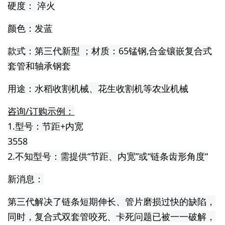
硬度： 淬火
颜色：发蓝
款式：第三代新型 ；材质：65锰钢,合金镶嵌复合式
套管和轴承钢套
用途：水稻收割机械、花生收割机等农业机械
咨询/订购示例：
1.型号：节距+内宽
3558
2.不知型号：需提供“节距、内宽”或“链条齿形角度“
新消息：
第三代解决了链条短期伸长、管片磨损过快的缺陷，
同时，复合式双套管咬死、卡死问题已被一一破解，