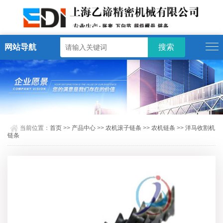
网站导航
当前位置：
首页
>>
产品中心
>>
农机滚子链条
>>
农机链条
>>
洋马收割机
链条