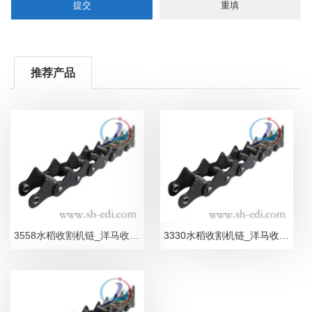
推荐产品
3558水稻收割机链_洋马收割机链条_合金型
3330水稻收割机链_洋马收割机链条_合金型