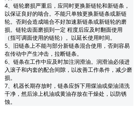
4、链轮磨损严重后，应同时更换新链轮和新链条，
以保证良好的啮合。不能只单独更换新链条或新链
轮。否则会造成啮合不好加速新链条或新链轮的磨
损。链轮齿面磨损到一定 程度后应及时翻面使用
（指可调面使用的链轮）。以延长使用时间。
5、旧链条上不能与部分新链条混合使用，否则容易
在传动中产生冲击，拉断链条。
6、链条在工作中应及时加注润滑油。润滑油必须进
入滚子和内套的配合间隙，以改善工作条件，减少磨
损。
7、机器长期存放时，链条应拆下用煤油或柴油清洗
干净，然后涂上机油或黄油存放在干燥处，以防锈
蚀。