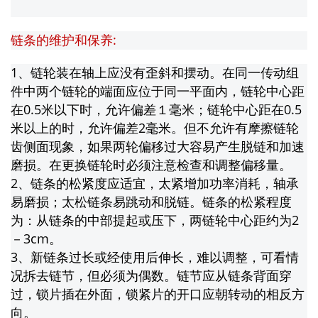
链条的维护和保养:
1、链轮装在轴上应没有歪斜和摆动。在同一传动组
件中两个链轮的端面应位于同一平面内，链轮中心距
在0.5米以下时，允许偏差１毫米；链轮中心距在0.5
米以上的时，允许偏差2毫米。但不允许有摩擦链轮
齿侧面现象，如果两轮偏移过大容易产生脱链和加速
磨损。在更换链轮时必须注意检查和调整偏移量。
2、链条的松紧度应适宜，太紧增加功率消耗，轴承
易磨损；太松链条易跳动和脱链。链条的松紧程度
为：从链条的中部提起或压下，两链轮中心距约为2
－3cm。
3、新链条过长或经使用后伸长，难以调整，可看情
况拆去链节，但必须为偶数。链节应从链条背面穿
过，锁片插在外面，锁紧片的开口应朝转动的相反方
向。