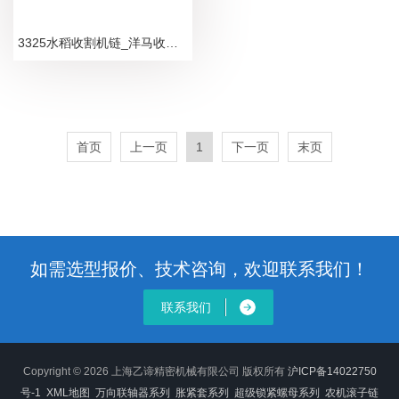
3325水稻收割机链_洋马收割机链条_合金型
首页
上一页
1
下一页
末页
如需选型报价、技术咨询，欢迎联系我们！
联系我们
Copyright © 2026 上海乙谛精密机械有限公司 版权所有
沪ICP备14022750
号-1
XML地图
万向联轴器系列
胀紧套系列
超级锁紧螺母系列
农机滚子链