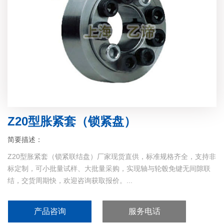
Z20型胀紧套（锁紧盘）
简要描述：
Z20型胀紧套（锁紧联结盘）厂家现货直供，标准规格齐全，支持非
标定制，可小批量试样、大批量采购，实现轴与轮毂免键无间隙联
结，交货周期快，欢迎咨询获取报价。...
产品咨询
服务电话