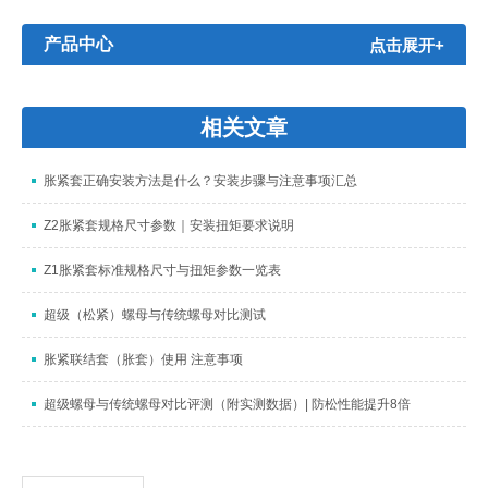
产品中心
点击展开+
相关文章
胀紧套正确安装方法是什么？安装步骤与注意事项汇总
Z2胀紧套规格尺寸参数｜安装扭矩要求说明
Z1胀紧套标准规格尺寸与扭矩参数一览表
超级（松紧）螺母与传统螺母对比测试
胀紧联结套（胀套）使用 注意事项
超级螺母与传统螺母对比评测（附实测数据）| 防松性能提升8倍