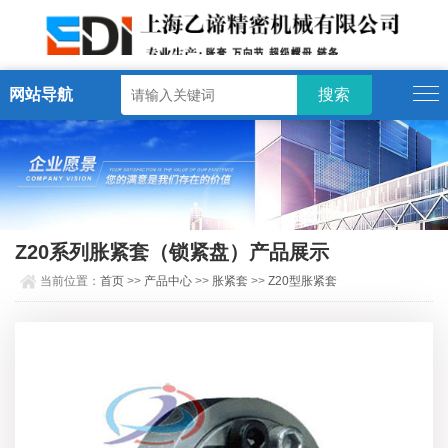
网站导航
Z20系列胀紧套（锁紧盘）产品展示
当前位置：
首页
>>
产品中心
>>
胀紧套
>>
Z20型胀紧套