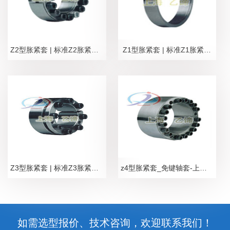
Z2型胀紧套 | 标准Z2胀紧联结套 现货供应 支持定制
Z1型胀紧套 | 标准Z1胀紧联结套 现货供应支持定制
Z3型胀紧套 | 标准Z3胀紧联结套 现货供应支持定制
z4型胀紧套_免键轴套-上海乙谛产品
如需选型报价、技术咨询，欢迎联系我们！