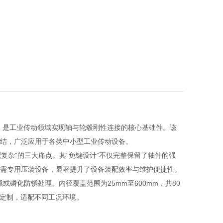
：13681712040
置，是工业传动领域实现轴与轮毂刚性连接的核心基础件。该
结，广泛应用于各类中小型工业传动设备。
复杂”的三大痛点。其“免键设计”不仅完整保留了轴件的强
需专用压装设备，显著提升了设备装配效率与维护便捷性。
发黑或磷化防锈处理。内径覆盖范围为25mm至600mm，共80
寸定制，适配不同工况环境。