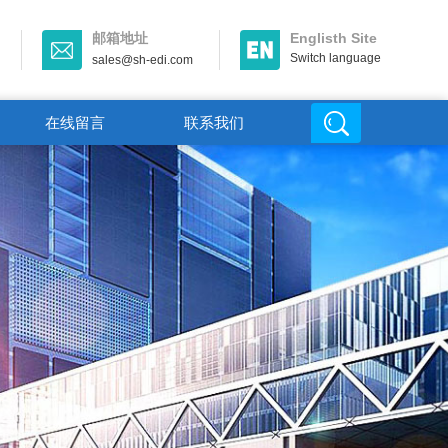
邮箱地址
Englisth Site
Switch language
sales@sh-edi.com
在线留言
联系我们