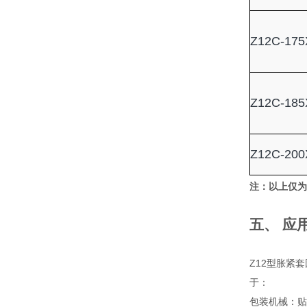
Z12C-175
Z12C-185
Z12C-200
注：以上仅为
五、 应
Z12型胀紧
于：
包装机械：贴