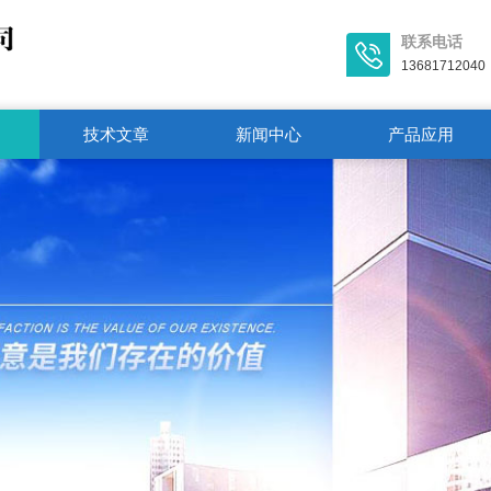
联系电话
13681712040
技术文章
新闻中心
产品应用