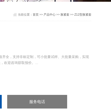
当前位置：
首页
>>
产品中心
>>
胀紧套
>>
Z12型胀紧套
规格齐全，支持非标定制，可小批量试样、大批量采购，实现
欢迎咨询获取报价。...
服务电话