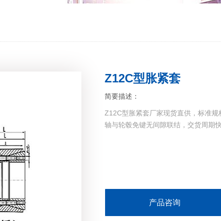
Z12C型胀紧套
简要描述：
Z12C型胀紧套厂家现货直供，标准
轴与轮毂免键无间隙联结，交货周期快，
产品咨询