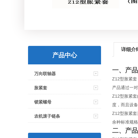
详细介
产品中心
一、产品
万向联轴器
Z12型胀紧
产品通过一对
胀紧套
Z12型胀紧
锁紧螺母
度，而且设备
Z12型胀紧套
农机滚子链条
余种标准规格
二、产品