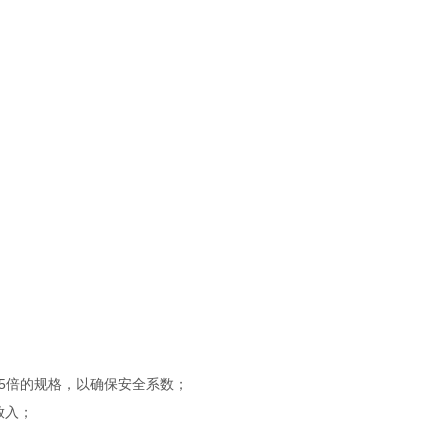
5倍的规格，以确保安全系数；
放入；
；