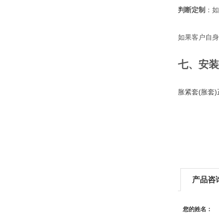
判断定制
：如
如果客户自身
七、安装
胀紧套(胀套
产品咨
您的姓名：